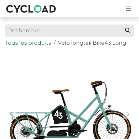
Se rendre au contenu
Tous les produits
Vélo longtail Bike43 Long