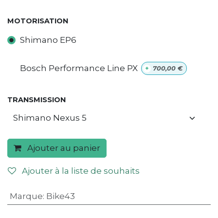
MOTORISATION
Shimano EP6
Bosch Performance Line PX
+
700,00
€
TRANSMISSION
Ajouter au panier
Ajouter à la liste de souhaits
Marque
:
Bike43