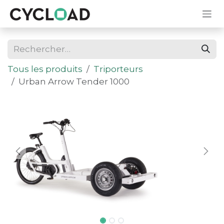
Se rendre au contenu
Tous les produits
Triporteurs
Urban Arrow Tender 1000