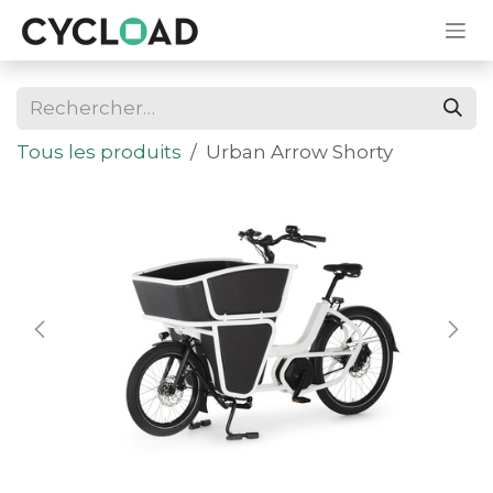
Se rendre au contenu
Tous les produits
Urban Arrow Shorty
En stock