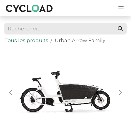
Se rendre au contenu
Tous les produits
Urban Arrow Family
En stock