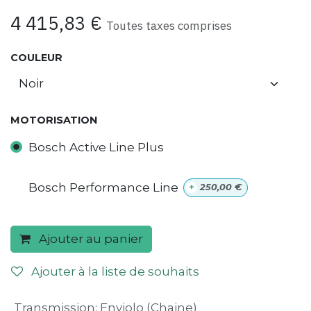
4 415,83
€
Toutes taxes comprises
COULEUR
MOTORISATION
Bosch Active Line Plus
Bosch Performance Line
+
250,00
€
Ajouter au panier
Ajouter à la liste de souhaits
Transmission
:
Enviolo (Chaine)