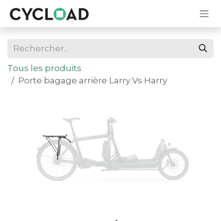
Se rendre au contenu
Tous les produits
Porte bagage arrière Larry Vs Harry