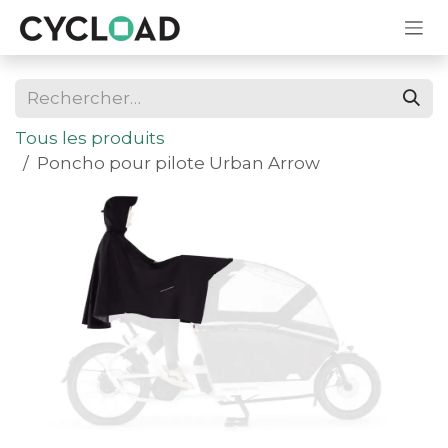
Se rendre au contenu
Tous les produits
Poncho pour pilote Urban Arrow