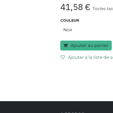
41,58
€
Toutes ta
COULEUR
Ajouter au panier
Ajouter à la liste de 