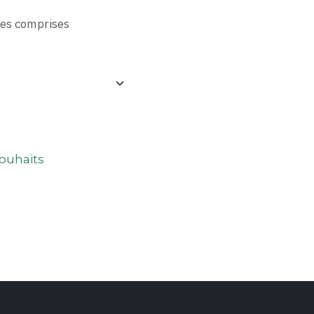
xes comprises
souhaits