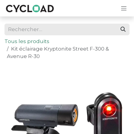
Se rendre au contenu
Tous les produits
Kit éclairage Kryptonite Street F-300 &
Avenue R-30