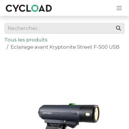
Se rendre au contenu
Tous les produits
Eclairage avant Kryptonite Street F-500 USB