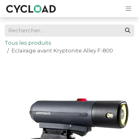
Se rendre au contenu
Tous les produits
Eclairage avant Kryptonite Alley F-800