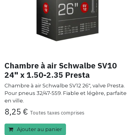
Chambre à air Schwalbe SV10
24" x 1.50-2.35 Presta
Chambre à air Schwalbe SV12 26", valve Presta.
Pour pneus 32/47-559. Fiable et légère, parfaite
en ville.
8,25
€
Toutes taxes comprises
Ajouter au panier