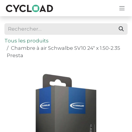
Se rendre au contenu
Tous les produits
Chambre à air Schwalbe SV10 24" x 1.50-2.35
Presta