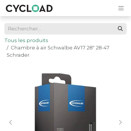
Se rendre au contenu
Tous les produits
Chambre à air Schwalbe AV17 28" 28-47
Schrader