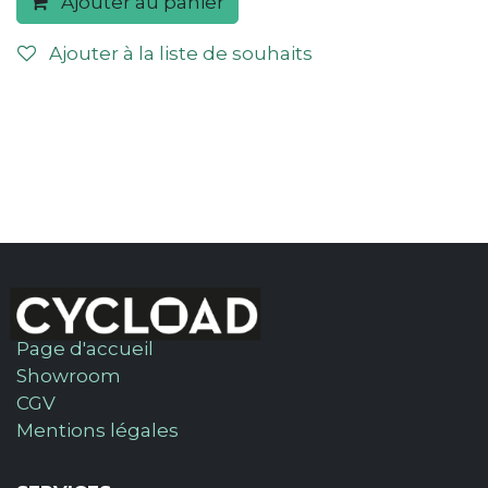
Ajouter au panier
Ajouter à la liste de souhaits
Page d'accueil
Showroom
CGV
Mentions légales