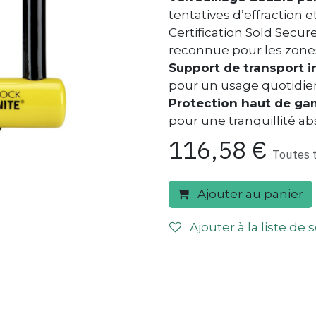
tentatives d’effraction 
Certification Sold Secur
reconnue pour les zones
Support de transport i
pour un usage quotidi
Protection haut de g
pour une tranquillité a
116,58
€
Toutes 
Ajouter au panier
Ajouter à la liste de 