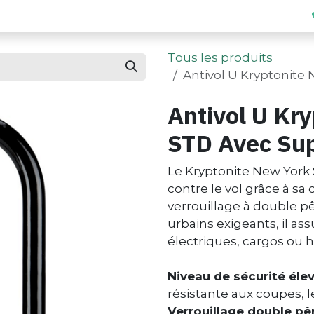
Offres entreprise
Blog
Contact
Tous les produits
Antivol U Kryptonite
Antivol U Kr
STD Avec Su
Le Kryptonite New York
contre le vol grâce à sa
verrouillage à double 
urbains exigeants, il ass
électriques, cargos ou
Niveau de sécurité éle
résistante aux coupes, l
Verrouillage double pê