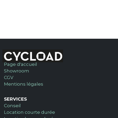
Page d'accueil
Showroom
CGV
Mentions légales
SERVICES
Conseil
Location courte durée