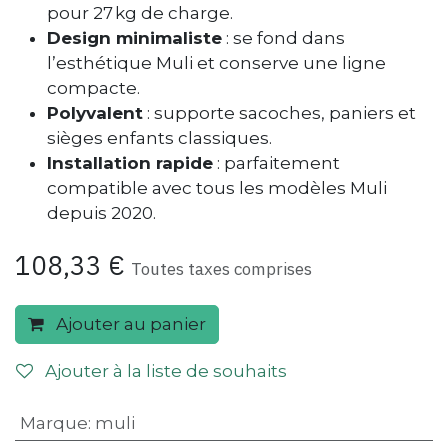
pour 27 kg de charge.
Design minimaliste
: se fond dans
l’esthétique Muli et conserve une ligne
compacte.
Polyvalent
: supporte sacoches, paniers et
sièges enfants classiques.
Installation rapide
: parfaitement
compatible avec tous les modèles Muli
depuis 2020.
108,33
€
Toutes taxes comprises
Ajouter au panier
Ajouter à la liste de souhaits
Marque
:
muli