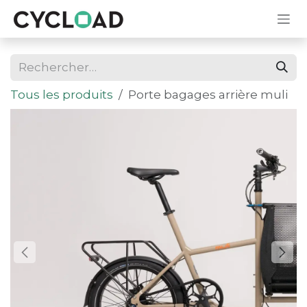
Se rendre au contenu
Tous les produits
Porte bagages arrière muli