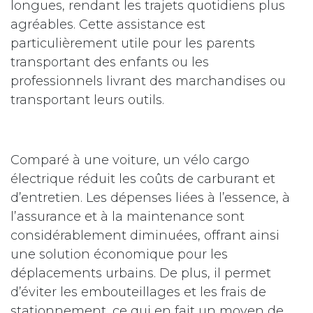
longues, rendant les trajets quotidiens plus
agréables. Cette assistance est
particulièrement utile pour les parents
transportant des enfants ou les
professionnels livrant des marchandises ou
transportant leurs outils.
Comparé à une voiture, un vélo cargo
électrique réduit les coûts de carburant et
d’entretien. Les dépenses liées à l’essence, à
l’assurance et à la maintenance sont
considérablement diminuées, offrant ainsi
une solution économique pour les
déplacements urbains. De plus, il permet
d’éviter les embouteillages et les frais de
stationnement, ce qui en fait un moyen de